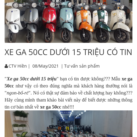
XE GA 50CC DƯỚI 15 TRIỆU CÓ TI
CTV Hiền
|
08/May/2021
|
Tư vấn sản phẩm
"
Xe ga 50cc dưới 15 triệu
" bạn có tin được không??? Mẫu
xe ga
50cc
như vậy có theo đúng nghĩa mà khách hàng thường nói là
"
ngon-bổ-rẻ
". Nó có thật sự đảm bảo về chất lượng hay không???
Hãy cùng mình tham khảo bài viết này để biết được những thông
tin cơ bản nhất về
xe ga 50cc
nhé!!!