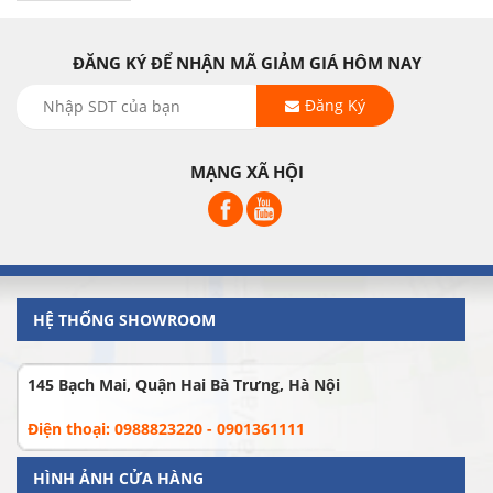
ĐĂNG KÝ ĐỂ NHẬN MÃ GIẢM GIÁ HÔM NAY
Đăng Ký
MẠNG XÃ HỘI
HỆ THỐNG SHOWROOM
145 Bạch Mai, Quận Hai Bà Trưng, Hà Nội
Điện thoại: 0988823220 - 0901361111
HÌNH ẢNH CỬA HÀNG