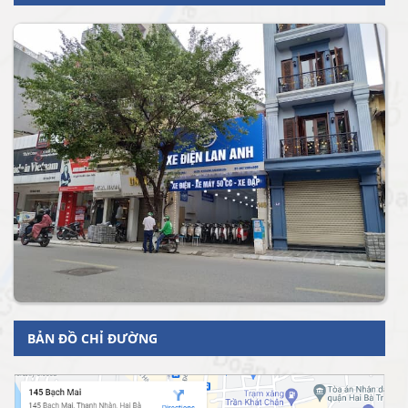
BẢN ĐỒ CHỈ ĐƯỜNG