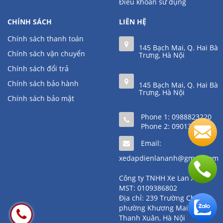
Điều khoản sử dụng
CHÍNH SÁCH
LIÊN HỆ
Chính sách thanh toán
145 Bạch Mai, Q. Hai Bà
Chính sách vận chuyển
Trưng, Hà Nội
Chính sách đổi trả
Chính sách bảo hành
145 Bạch Mai, Q. Hai Bà
Trưng, Hà Nội
Chính sách bảo mật
Phone 1:
0988823220
Phone 2:
0901361111
Email:
xedapdienlananh@gmail.com
Công ty TNHH Xe Lan Anh
MST: 0109386802
Địa chỉ: 239 Trường Chinh,
phường Khương Mai, quận
Thanh Xuân, Hà Nội