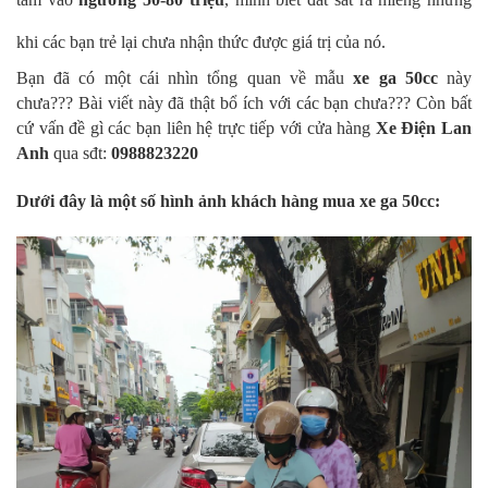
khi các bạn trẻ lại chưa nhận thức được giá trị của nó.
Bạn đã có một cái nhìn tổng quan về mẫu
xe ga 50cc
này
chưa??? Bài viết này đã thật bổ ích với các bạn chưa??? Còn bất
cứ vấn đề gì các bạn liên hệ trực tiếp với cửa hàng
Xe Điện Lan
Anh
qua sđt:
0988823220
Dưới đây là một số hình ảnh khách hàng mua xe ga 50cc: