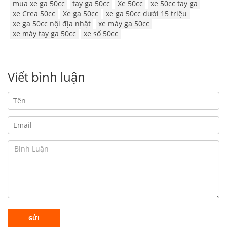
mua xe ga 50cc
tay ga 50cc
Xe 50cc
xe 50cc tay ga
xe Crea 50cc
Xe ga 50cc
xe ga 50cc dưới 15 triệu
xe ga 50cc nội địa nhật
xe máy ga 50cc
xe máy tay ga 50cc
xe số 50cc
Viết bình luận
GỬI