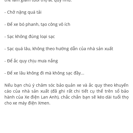
- Chở nặng quá tải
- Để xe bó phanh, tạo công vô ích
- Sạc không đúng loại sạc
- Sạc quá lâu, không theo hướng dẫn của nhà sản xuất
- Để ắc quy chịu mưa nắng
- Để xe lâu không đi mà không sạc đầy...
Nếu bạn chú ý chăm sóc bảo quản xe và ắc quy theo khuyến
cáo của nhà sản xuất (đã ghi rất chi tiết cụ thể trên sổ bảo
hành của Xe điện Lan Anh), chắc chắn bạn sẽ kéo dài tuổi thọ
cho xe máy điện Xmen.