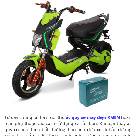
Từ đây chúng ta thấy tuổi thọ
ắc quy xe máy điện XMEN
hoàn
toàn phụ thuộc vào cách sử dụng xe của bạn. Khi bạn thấy ắc
quy có biểu hiện bất thường, bạn nên đưa xe đi bảo dưỡng
kiểm tra, để các kỹ thuật lành nghề tư vấn cách xử lý/đề