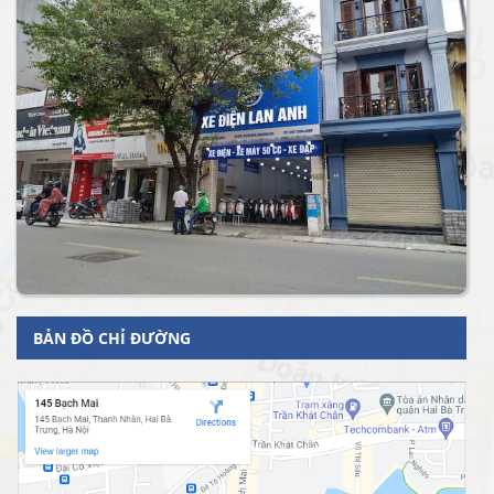
BẢN ĐỒ CHỈ ĐƯỜNG