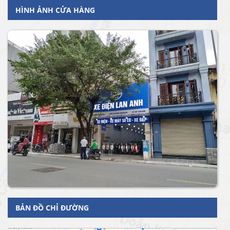
HÌNH ẢNH CỬA HÀNG
BẢN ĐỒ CHỈ ĐƯỜNG