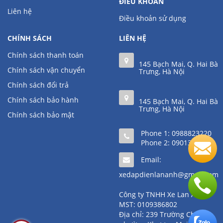
ĐIỀU KHOẢN
Liên hệ
Điều khoản sử dụng
CHÍNH SÁCH
LIÊN HỆ
Chính sách thanh toán
145 Bạch Mai, Q. Hai Bà
Chính sách vận chuyển
Trưng, Hà Nội
Chính sách đổi trả
Chính sách bảo hành
145 Bạch Mai, Q. Hai Bà
Trưng, Hà Nội
Chính sách bảo mật
Phone 1:
0988823220
Phone 2:
0901361111
Email:
xedapdienlananh@gmail.com
Công ty TNHH Xe Lan Anh
MST: 0109386802
Địa chỉ: 239 Trường Chinh,