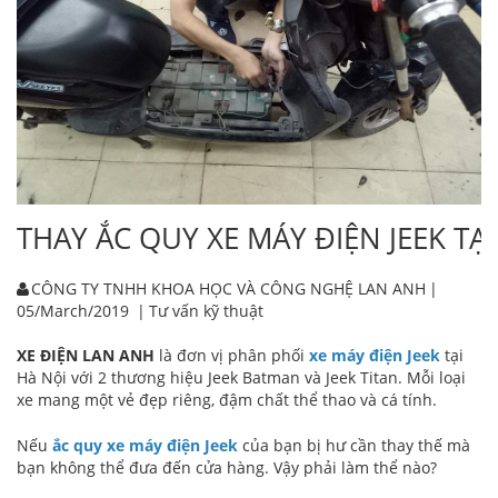
THAY ẮC QUY XE MÁY ĐIỆN JEEK TẠ
CÔNG TY TNHH KHOA HỌC VÀ CÔNG NGHỆ LAN ANH
|
05/March/2019
|
Tư vấn kỹ thuật
XE ĐIỆN LAN ANH
là đơn vị phân phối
xe máy điện Jeek
tại
Hà Nội với 2 thương hiệu Jeek Batman và Jeek Titan. Mỗi loại
xe mang một vẻ đẹp riêng, đậm chất thể thao và cá tính.
Nếu
ắc quy xe máy điện Jeek
của bạn bị hư cần thay thế mà
bạn không thể đưa đến cửa hàng. Vậy phải làm thể nào?