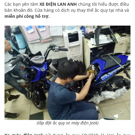
Các bạn yên tâm
XE ĐIỆN LAN ANH
chúng tôi hiểu được điều
băn khoăn đó. Cửa hàng có dịch vụ thay thế ắc quy tại nhà và
miễn phí công hỗ trợ.
(lắp đặt ắc quy xe máy điện Jeek)